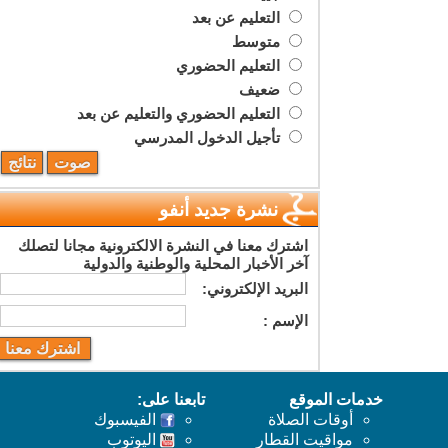
التعليم عن بعد
متوسط
التعليم الحضوري
ضعيف
التعليم الحضوري والتعليم عن بعد
تأجيل الدخول المدرسي
نشرة جديد أنفو
اشترك معنا في النشرة الالكترونية مجانا لتصلك
آخر الأخبار المحلية والوطنية والدولية
البريد اﻹلكتروني:
اﻹسم :
خدمات الموقع
تابعنا على:
أوقات الصلاة
الفيسبوك
مواقيت القطار
اليوتوب