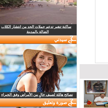
ساكنة تنغير تدعم حملات الحد من انتشار الكلاب
الضالة بالمدينة
سيدتي
نصائح هامّة لصيف خالٍ من الأمراض وفق الخبراء
صورة وتعليق