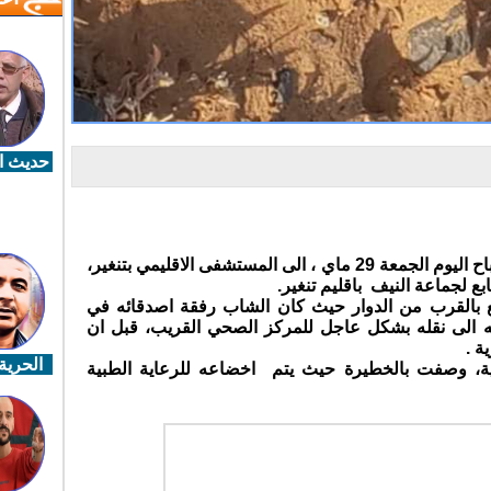
حديث ال
نقل شاب في العشرينيات من عمره صباح اليوم الجمعة 29 ماي ، الى المستشفى الاقليمي بتنغير،
بع لجماعة النيف باقليم تنغير.
ع بالقرب من الدوار حيث كان الشاب رفقة اصدقائه في
 الى نقله بشكل عاجل للمركز الصحي القريب، قبل ان
ة .
الحرية 
ة، وصفت بالخطيرة حيث يتم اخضاعه للرعاية الطبية