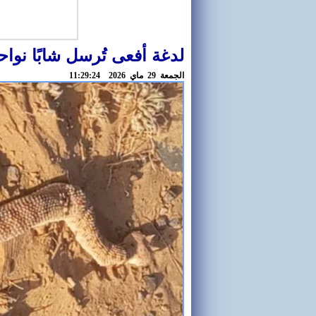
لدغة أفعى تُرسل شابًا نوا
الجمعة 29 ماي 2026 11:29:24