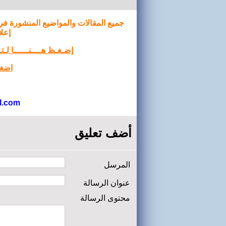
جميع المقالات والمواضيع المنشورة في
إعلا
إضـغـظ هــــنــــــا لـ
اضغط
l.com
أضف تعليق
المرسل
عنوان الرسالة
محتوى الرسالة