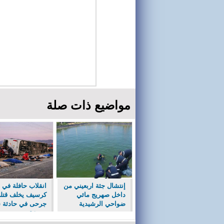
مواضيع ذات صلة
إنتشال جثة اربعيني من
انقلاب حافلة في
داخل صهريج مائي
كرسيف يخلف قتل
ضواحي الرشيدية
جرحى في حادثة 
مروعة