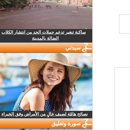
ساكنة تنغير تدعم حملات الحد من انتشار الكلاب
الضالة بالمدينة
سيدتي
نصائح هامّة لصيف خالٍ من الأمراض وفق الخبراء
صورة وتعليق