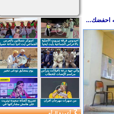
 احفضك...
احيدوس فرقة تيزويت الأصلية
اسوكز نتسلاتين بالعرس
بالاعراس الجماعية بأيت ايحيا
الجماعي ايت احيا جماعة حصيا
والي جهة درعة تافيلالت يترأس
يوم بمضايق تودغى تنغير
مراسم الإنصات للخطاب
الملكي السامي بمناسبة
الذكرى27 لعيد العرش المجيد
من سهرات مهرجان افران
تصريح الفنانة سعيدة تيتريت
على هامش مشاركتها في
مهرجان افران
أعمدة الرأي