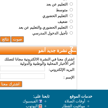
التعليم عن بعد
متوسط
التعليم الحضوري
ضعيف
التعليم الحضوري والتعليم عن بعد
تأجيل الدخول المدرسي
نشرة جديد أنفو
اشترك معنا في النشرة الالكترونية مجانا لتصلك
آخر الأخبار المحلية والوطنية والدولية
البريد اﻹلكتروني:
اﻹسم :
خدمات الموقع
تابعنا على:
أوقات الصلاة
الفيسبوك
مواقيت القطار
اليوتوب