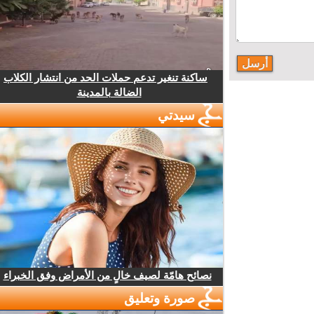
ساكنة تنغير تدعم حملات الحد من انتشار الكلاب
الضالة بالمدينة
سيدتي
نصائح هامّة لصيف خالٍ من الأمراض وفق الخبراء
صورة وتعليق