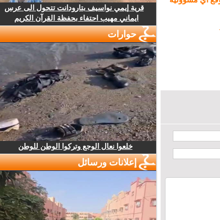
قرية إيمي نواسيف بتارودانت تتحول الى عرس
ايماني مهيب احتفاء بحفظة القرآن الكريم
حوارات
خلعوا نعال الوجع وتركوا الوطن للوطن
إعلانات ورسائل