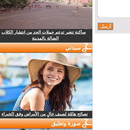
ساكنة تنغير تدعم حملات الحد من انتشار الكلاب
الضالة بالمدينة
سيدتي
نصائح هامّة لصيف خالٍ من الأمراض وفق الخبراء
صورة وتعليق