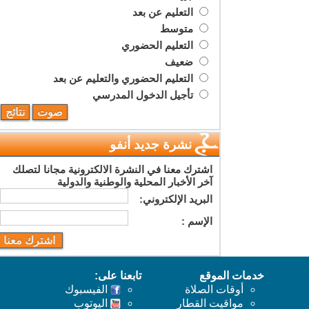
التعليم عن بعد
متوسط
التعليم الحضوري
ضعيف
التعليم الحضوري والتعليم عن بعد
تأجيل الدخول المدرسي
نشرة جديد أنفو
اشترك معنا في النشرة الالكترونية مجانا لتصلك
آخر الأخبار المحلية والوطنية والدولية
البريد اﻹلكتروني:
اﻹسم :
خدمات الموقع
تابعنا على:
أوقات الصلاة
الفيسبوك
مواقيت القطار
اليوتوب