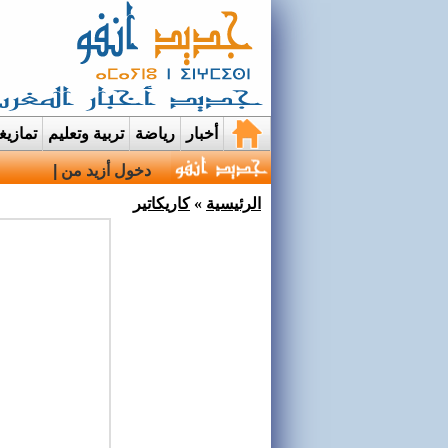
أخبار
رياضة
تربية وتعليم
تمازي
دخول أزيد من 2,7 مليون من مغاربة العالم منذ انطلاق عملي |
الرئيسية
»
كاريكاتير