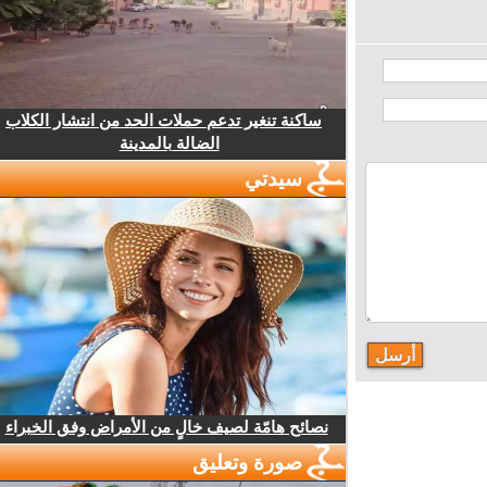
ساكنة تنغير تدعم حملات الحد من انتشار الكلاب
الضالة بالمدينة
سيدتي
نصائح هامّة لصيف خالٍ من الأمراض وفق الخبراء
صورة وتعليق