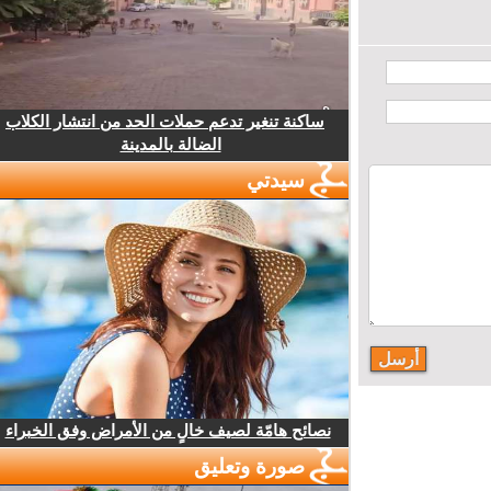
ساكنة تنغير تدعم حملات الحد من انتشار الكلاب
الضالة بالمدينة
سيدتي
نصائح هامّة لصيف خالٍ من الأمراض وفق الخبراء
صورة وتعليق