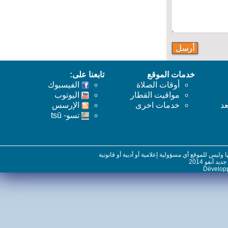
خدمات الموقع
تابعنا على:
أوقات الصلاة
الفيسبوك
مواقيت القطار
اليوتوب
خدمات اخرى
اﻹرسس
تسو- tsū
س للموقع أي مسؤولية إعلامية أو أدبية أو قانونية
نفو 2014
Dévelo