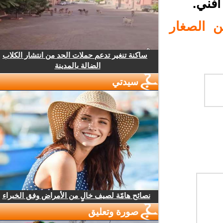
فني.
 الصغار
ساكنة تنغير تدعم حملات الحد من انتشار الكلاب
الضالة بالمدينة
سيدتي
نصائح هامّة لصيف خالٍ من الأمراض وفق الخبراء
صورة وتعليق