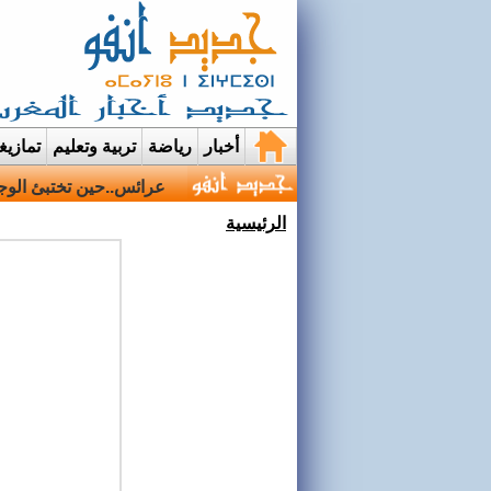
أخبار
رياضة
تربية وتعليم
تمازي
عرائس..حين تختبئ الوجو
الرئيسية