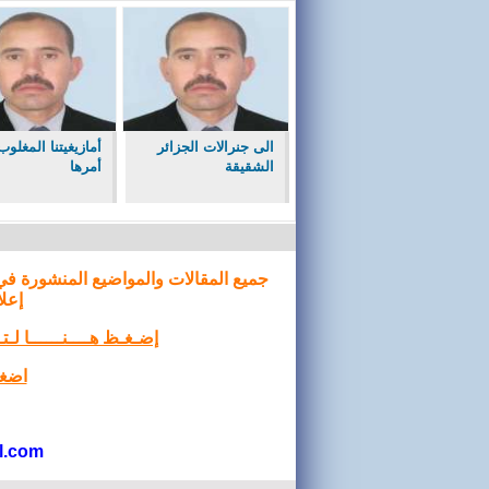
الى جنرالات الجزائر
أمازيغيتنا المغلو
الشقيقة
أمرها
جميع المقالات والمواضيع المنشورة في
إعلا
إضـغـظ هــــنــــــا لـ
اضغط
l.com