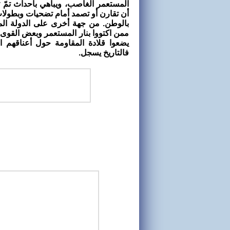
المستعمر الغاصب، ويباهي بأحداث تمّ 
أن تقارن أو تصمد أمام تضحيات وبطولات 
بالوطن. من جهة أخرى على الدولة الم
ممن اكتووا بنار المستعمر وبعض القوى
يضعوا قلادة المقاومة حول أعناقهم ال
فالتاريخ يسجل.