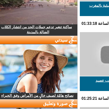
ئية بالمغرب
ساكنة تنغير تدعم حملات الحد من انتشار الكلاب
الضالة بالمدينة
سيدتي
 عصيد
نصائح هامّة لصيف خالٍ من الأمراض وفق الخبراء
صورة وتعليق