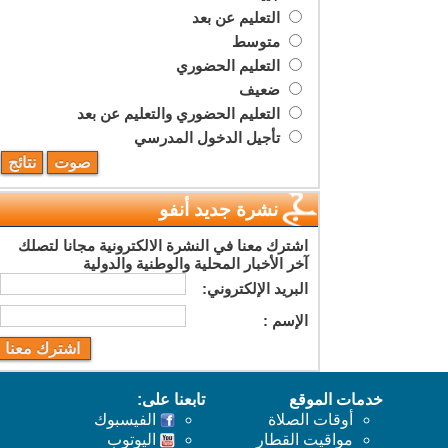
التعليم عن بعد
متوسط
التعليم الحضوري
ضعيف
التعليم الحضوري والتعليم عن بعد
تأجيل الدخول المدرسي
نشرة جديد أنفو
اشترك معنا في النشرة الالكترونية مجانا لتصلك
آخر الأخبار المحلية والوطنية والدولية
البريد اﻹلكتروني:
اﻹسم :
خدمات الموقع
تابعنا على:
أوقات الصلاة
الفيسبوك
مواقيت القطار
اليوتوب