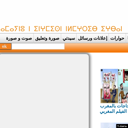
حوارات
إعلانات ورسائل
سيدتي
صورة وتعليق
صوت و صورة
جات بالمغرب
فيلم المغربي
ن لي فيك..