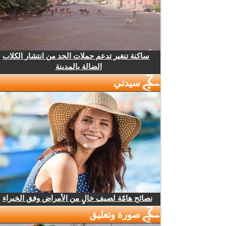
ساكنة تنغير تدعم حملات الحد من انتشار الكلاب
الضالة بالمدينة
سيدتي
نصائح هامّة لصيف خالٍ من الأمراض وفق الخبراء
صورة وتعليق