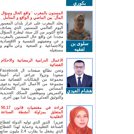
بكوري
المسنون بالمغرب ' واقع الحال وسؤال
المآل' بين الماضي و الواقع و المتأمل
يخلد المغرب على غرار بلدان المعمور
اليوم العالمي للمسنين الذي يصادف
فاتح أكتوبر من كل سنة، ليطرح السؤال
مجددا عن واقع حال المسنين بالمغرب
و عن وضعيتهم النفسية و الاقتصادية
سلوى بن
والاجتماعية و الصحية وعن مآلهم و
لفقيه
مستقبله
الاعمال الدرامية الرمضانية والاحكام
القضائية
ونحن نطالع صفحات ال Facebook
صعودا ونزولا تتراءى أمام أعيننا
مجموعة من الشكايات القضائية ضد
مجموعة من الأعمال الدرامية بدعوى
المساس بمهن معينة كالمحاماة
هشام العيدي
والتمريض وموظفين السكك الحديدية
والتوثيق العدلي، وربما غدا مهن أخرى
قراءة في مقتضيات قانون 50.17
المتعلق بمزاولة أنشطة الصناعة
التقليدية
تعزيزا للدور الذي توليه الدولة لقطاع
الصناعة التقليدية وحماية لهذا القطاع
الذي يشغل ما يقارب 2.4 مليون صانع