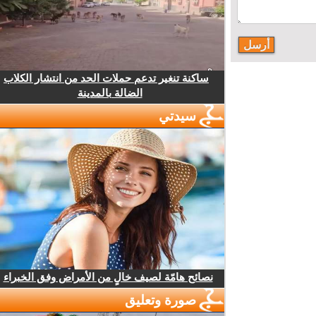
ساكنة تنغير تدعم حملات الحد من انتشار الكلاب
الضالة بالمدينة
سيدتي
نصائح هامّة لصيف خالٍ من الأمراض وفق الخبراء
صورة وتعليق