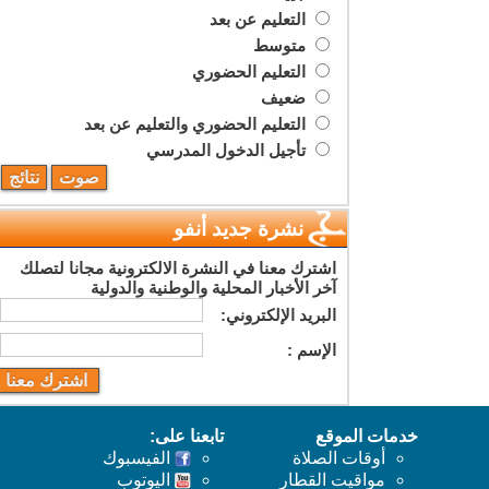
التعليم عن بعد
متوسط
التعليم الحضوري
ضعيف
التعليم الحضوري والتعليم عن بعد
تأجيل الدخول المدرسي
نشرة جديد أنفو
اشترك معنا في النشرة الالكترونية مجانا لتصلك
آخر الأخبار المحلية والوطنية والدولية
البريد اﻹلكتروني:
اﻹسم :
خدمات الموقع
تابعنا على:
أوقات الصلاة
الفيسبوك
مواقيت القطار
اليوتوب