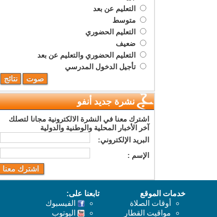
التعليم عن بعد
متوسط
التعليم الحضوري
ضعيف
التعليم الحضوري والتعليم عن بعد
تأجيل الدخول المدرسي
نشرة جديد أنفو
اشترك معنا في النشرة الالكترونية مجانا لتصلك
آخر الأخبار المحلية والوطنية والدولية
البريد اﻹلكتروني:
اﻹسم :
خدمات الموقع
تابعنا على:
أوقات الصلاة
الفيسبوك
مواقيت القطار
اليوتوب