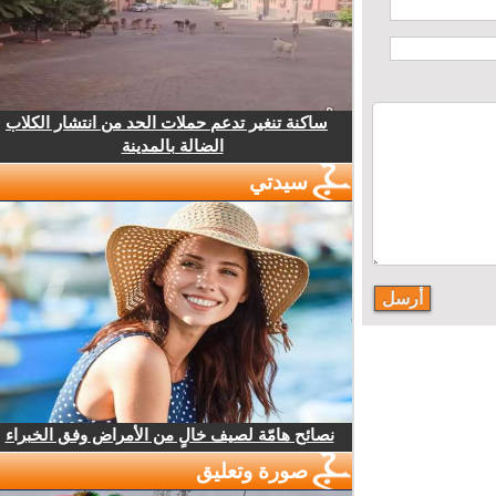
ساكنة تنغير تدعم حملات الحد من انتشار الكلاب
الضالة بالمدينة
سيدتي
نصائح هامّة لصيف خالٍ من الأمراض وفق الخبراء
صورة وتعليق