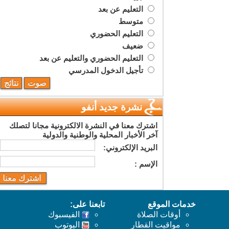
التعليم عن بعد
متوسط
التعليم الحضوري
ضعيف
التعليم الحضوري والتعليم عن بعد
تأجيل الدخول المدرسي
نشرة جديد أنفو
اشترك معنا في النشرة الالكترونية مجانا لتصلك
آخر الأخبار المحلية والوطنية والدولية
البريد اﻹلكتروني:
اﻹسم :
خدمات الموقع
تابعنا على:
أوقات الصلاة
الفيسبوك
مواقيت القطار
اليوتوب