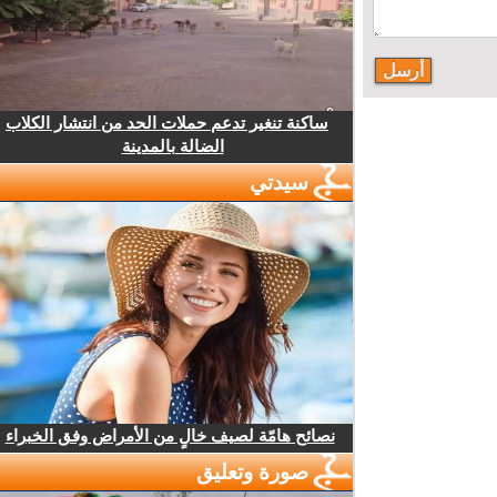
ساكنة تنغير تدعم حملات الحد من انتشار الكلاب
الضالة بالمدينة
سيدتي
نصائح هامّة لصيف خالٍ من الأمراض وفق الخبراء
صورة وتعليق