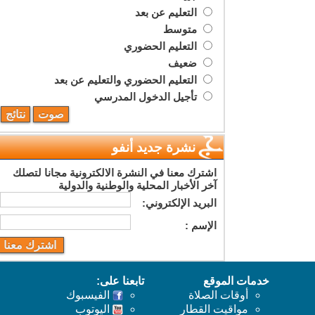
التعليم عن بعد
متوسط
التعليم الحضوري
ضعيف
التعليم الحضوري والتعليم عن بعد
تأجيل الدخول المدرسي
نشرة جديد أنفو
اشترك معنا في النشرة الالكترونية مجانا لتصلك
آخر الأخبار المحلية والوطنية والدولية
البريد اﻹلكتروني:
اﻹسم :
خدمات الموقع
تابعنا على:
أوقات الصلاة
الفيسبوك
مواقيت القطار
اليوتوب