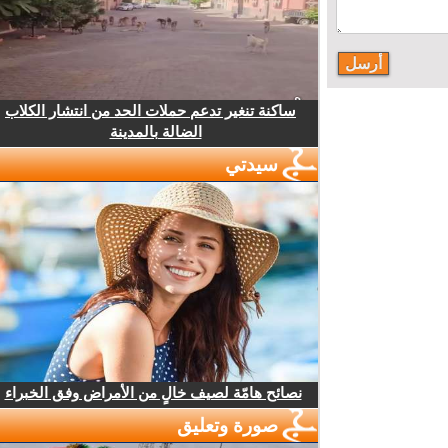
ساكنة تنغير تدعم حملات الحد من انتشار الكلاب
الضالة بالمدينة
سيدتي
نصائح هامّة لصيف خالٍ من الأمراض وفق الخبراء
صورة وتعليق