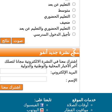
التعليم عن بعد
متوسط
التعليم الحضوري
ضعيف
التعليم الحضوري والتعليم عن بعد
تأجيل الدخول المدرسي
نشرة جديد أنفو
اشترك معنا في النشرة الالكترونية مجانا لتصلك
آخر الأخبار المحلية والوطنية والدولية
البريد اﻹلكتروني:
اﻹسم :
خدمات الموقع
تابعنا على:
أوقات الصلاة
الفيسبوك
مواقيت القطار
اليوتوب