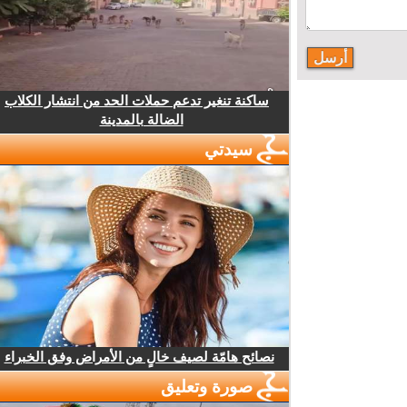
ساكنة تنغير تدعم حملات الحد من انتشار الكلاب
الضالة بالمدينة
سيدتي
نصائح هامّة لصيف خالٍ من الأمراض وفق الخبراء
صورة وتعليق