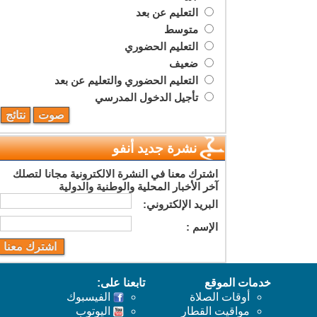
التعليم عن بعد
متوسط
التعليم الحضوري
ضعيف
التعليم الحضوري والتعليم عن بعد
تأجيل الدخول المدرسي
نشرة جديد أنفو
اشترك معنا في النشرة الالكترونية مجانا لتصلك
آخر الأخبار المحلية والوطنية والدولية
البريد اﻹلكتروني:
اﻹسم :
خدمات الموقع
تابعنا على:
أوقات الصلاة
الفيسبوك
مواقيت القطار
اليوتوب