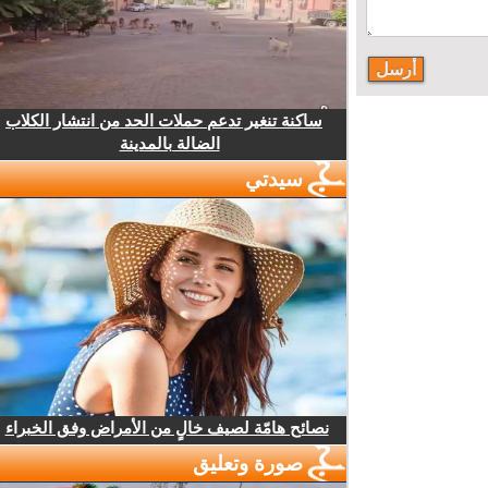
ساكنة تنغير تدعم حملات الحد من انتشار الكلاب
الضالة بالمدينة
سيدتي
نصائح هامّة لصيف خالٍ من الأمراض وفق الخبراء
صورة وتعليق