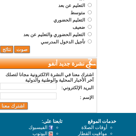
التعليم عن بعد
متوسط
التعليم الحضوري
ضعيف
التعليم الحضوري والتعليم عن بعد
تأجيل الدخول المدرسي
نشرة جديد أنفو
اشترك معنا في النشرة الالكترونية مجانا لتصلك
آخر الأخبار المحلية والوطنية والدولية
البريد اﻹلكتروني:
اﻹسم :
خدمات الموقع
تابعنا على:
أوقات الصلاة
الفيسبوك
مواقيت القطار
اليوتوب