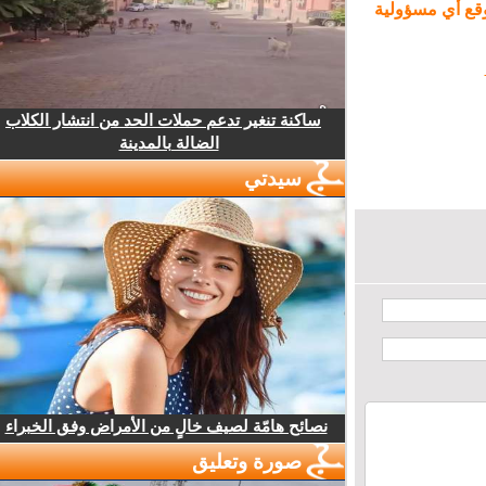
ع أي مسؤولية
ساكنة تنغير تدعم حملات الحد من انتشار الكلاب
الضالة بالمدينة
سيدتي
نصائح هامّة لصيف خالٍ من الأمراض وفق الخبراء
صورة وتعليق