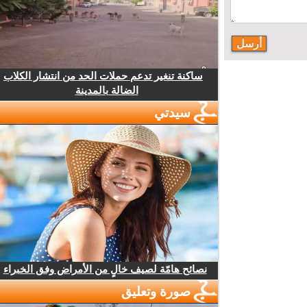
ساكنة تنغير تدعم حملات الحد من انتشار الكلاب
الضالة بالمدينة
سيدتي
نصائح هامّة لصيف خالٍ من الأمراض وفق الخبراء
صورة وتعليق