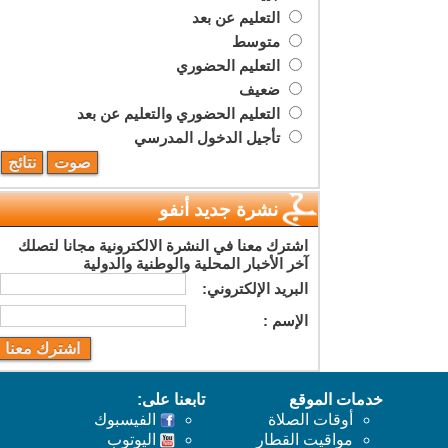
التعليم عن بعد
متوسط
التعليم الحضوري
ضعيف
التعليم الحضوري والتعليم عن بعد
تأجيل الدخول المدرسي
نشرة جديد أنفو
اشترك معنا في النشرة الالكترونية مجانا لتصلك
آخر الأخبار المحلية والوطنية والدولية
البريد اﻹلكتروني:
اﻹسم :
خدمات الموقع
تابعنا على:
أوقات الصلاة
الفيسبوك
مواقيت القطار
اليوتوب