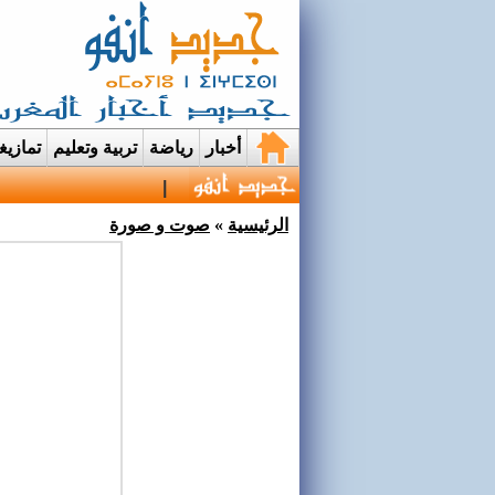
أخبار
رياضة
تربية وتعليم
تمازي
قرية إيمي نواسيف بتار
الرئيسية
»
صوت و صورة