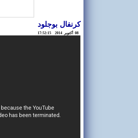
كرنفال بوجلود
08 أكتوبر 2014 17:52:15