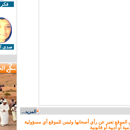
فكر 
صدى ال
ال
المزيد...
 الموقع تعبر عن رأي أصحابها وليس للموقع أي مسؤولية
مية أو أدبية أو قانونية