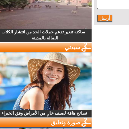
ساكنة تنغير تدعم حملات الحد من انتشار الكلاب
الضالة بالمدينة
سيدتي
نصائح هامّة لصيف خالٍ من الأمراض وفق الخبراء
صورة وتعليق