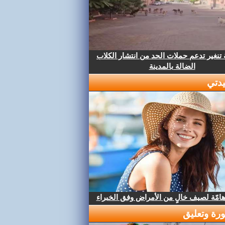
تنغير تدعم حملات الحد من انتشار الكلاب
الضالة بالمدينة
دتي
هامّة لصيف خالٍ من الأمراض وفق الخبراء
رة وتعليق