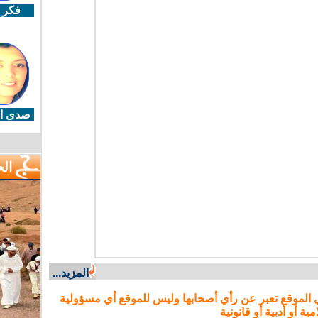
فكر 
صدى ال
ال
المزيد...
 الموقع تعبر عن رأي أصحابها وليس للموقع أي مسؤولية
مية أو أدبية أو قانونية