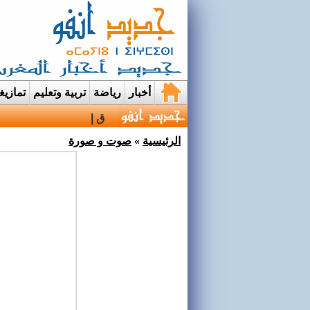
أخبار
رياضة
تربية وتعليم
تمازي
قرية إيمي نواسيف بتار
الرئيسية
»
صوت و صورة