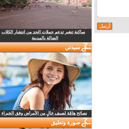
ساكنة تنغير تدعم حملات الحد من انتشار الكلاب
الضالة بالمدينة
سيدتي
نصائح هامّة لصيف خالٍ من الأمراض وفق الخبراء
صورة وتعليق