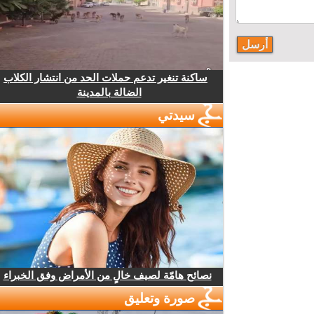
ساكنة تنغير تدعم حملات الحد من انتشار الكلاب
الضالة بالمدينة
سيدتي
نصائح هامّة لصيف خالٍ من الأمراض وفق الخبراء
صورة وتعليق