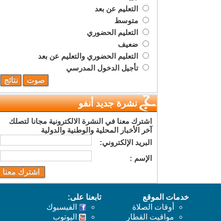
التعليم عن بعد
متوسط
التعليم الحضوري
ضعيف
التعليم الحضوري والتعليم عن بعد
تأجيل الدخول المدرسي
نشرة جديد أنفو
اشترك معنا في النشرة الالكترونية مجانا لتصلك
آخر الأخبار المحلية والوطنية والدولية
البريد اﻹلكتروني:
اﻹسم :
خدمات الموقع
تابعنا على:
أوقات الصلاة
الفيسبوك
مواقيت القطار
اليوتوب