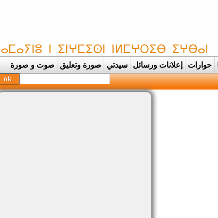
حوارات
إعلانات ورسائل
سيدتي
صورة وتعليق
صوت و صورة