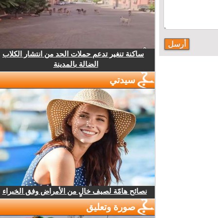
ساكنة تنغير تدعم حملات الحد من انتشار الكلاب
الضالة بالمدينة
سيدتي
نصائح هامّة لصيف خالٍ من الأمراض وفق الخبراء
صورة وتعليق