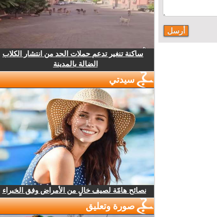
ساكنة تنغير تدعم حملات الحد من انتشار الكلاب
الضالة بالمدينة
سيدتي
نصائح هامّة لصيف خالٍ من الأمراض وفق الخبراء
صورة وتعليق