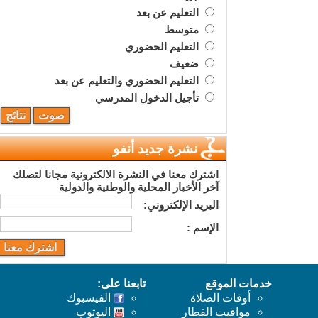
التعليم عن بعد
متوسط
التعليم الحضوري
ضعيف
التعليم الحضوري والتعليم عن بعد
تأجيل الدخول المدرسي
نشرة جديد أنفو
اشترك معنا في النشرة الالكترونية مجانا لتصلك
آخر الأخبار المحلية والوطنية والدولية
البريد اﻹلكتروني:
اﻹسم :
خدمات الموقع
تابعنا على:
أوقات الصلاة
الفيسبوك
مواقيت القطار
اليوتوب