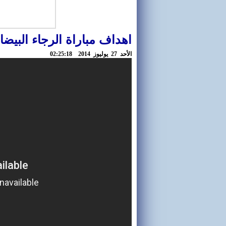
اهداف مباراة الرجاء البيضاوي
اﻷحد 27 يوليوز 2014 02:25:18