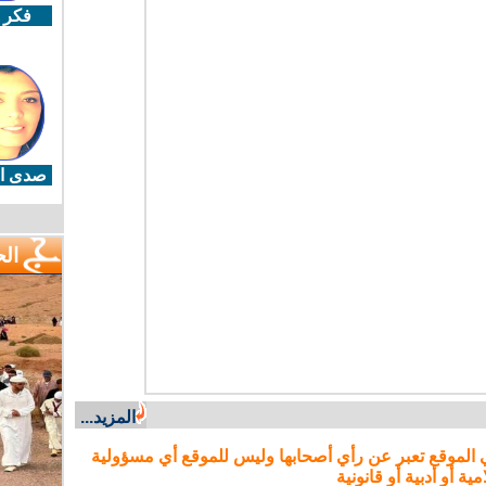
فكر 
صدى ال
ال
المزيد...
 الموقع تعبر عن رأي أصحابها وليس للموقع أي مسؤولية
مية أو أدبية أو قانونية