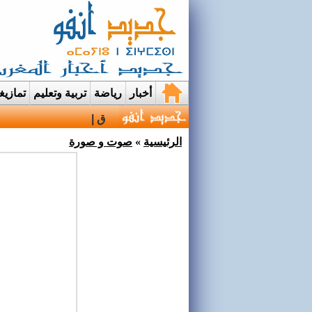
أخبار
رياضة
تربية وتعليم
تمازي
قرية إيمي نواسيف بتار
الرئيسية
»
صوت و صورة