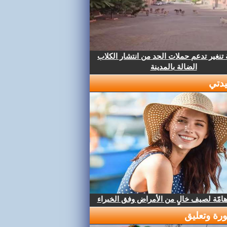
تنغير تدعم حملات الحد من انتشار الكلاب
الضالة بالمدينة
دتي
هامّة لصيف خالٍ من الأمراض وفق الخبراء
رة وتعليق