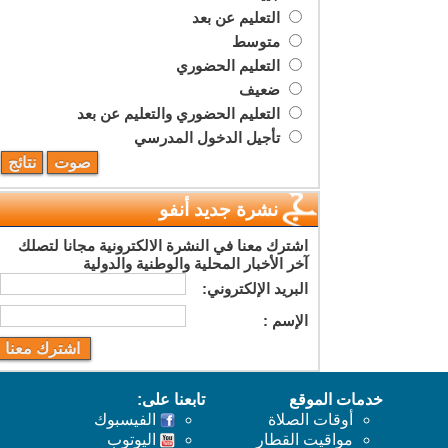
التعليم عن بعد
متوسط
التعليم الحضوري
ضعيف
التعليم الحضوري والتعليم عن بعد
تأجيل الدخول المدرسي
نشرة جديد أنفو
اشترك معنا في النشرة الالكترونية مجانا لتصلك
آخر الأخبار المحلية والوطنية والدولية
البريد اﻹلكتروني:
اﻹسم :
خدمات الموقع
تابعنا على:
أوقات الصلاة
الفيسبوك
مواقيت القطار
اليوتوب