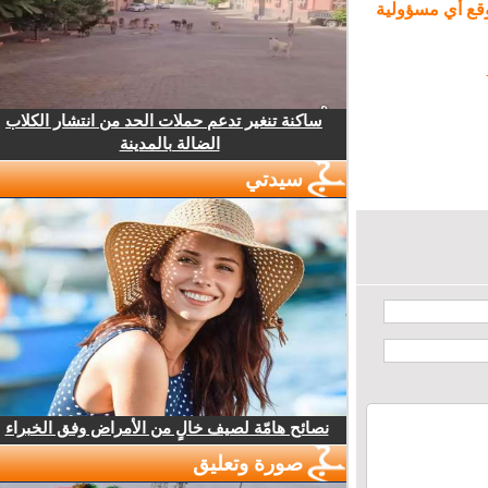
ع أي مسؤولية
ساكنة تنغير تدعم حملات الحد من انتشار الكلاب
الضالة بالمدينة
سيدتي
نصائح هامّة لصيف خالٍ من الأمراض وفق الخبراء
صورة وتعليق