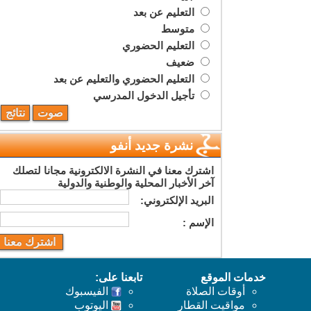
التعليم عن بعد
متوسط
التعليم الحضوري
ضعيف
التعليم الحضوري والتعليم عن بعد
تأجيل الدخول المدرسي
نشرة جديد أنفو
اشترك معنا في النشرة الالكترونية مجانا لتصلك
آخر الأخبار المحلية والوطنية والدولية
البريد اﻹلكتروني:
اﻹسم :
خدمات الموقع
تابعنا على:
أوقات الصلاة
الفيسبوك
مواقيت القطار
اليوتوب