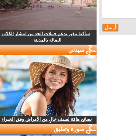
ساكنة تنغير تدعم حملات الحد من انتشار الكلاب
الضالة بالمدينة
سيدتي
نصائح هامّة لصيف خالٍ من الأمراض وفق الخبراء
صورة وتعليق