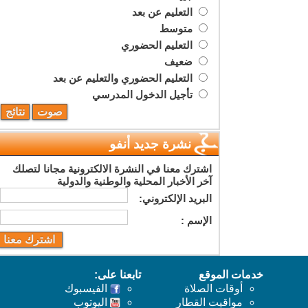
التعليم عن بعد
متوسط
التعليم الحضوري
ضعيف
التعليم الحضوري والتعليم عن بعد
تأجيل الدخول المدرسي
نشرة جديد أنفو
اشترك معنا في النشرة الالكترونية مجانا لتصلك
آخر الأخبار المحلية والوطنية والدولية
البريد اﻹلكتروني:
اﻹسم :
خدمات الموقع
تابعنا على:
أوقات الصلاة
الفيسبوك
مواقيت القطار
اليوتوب