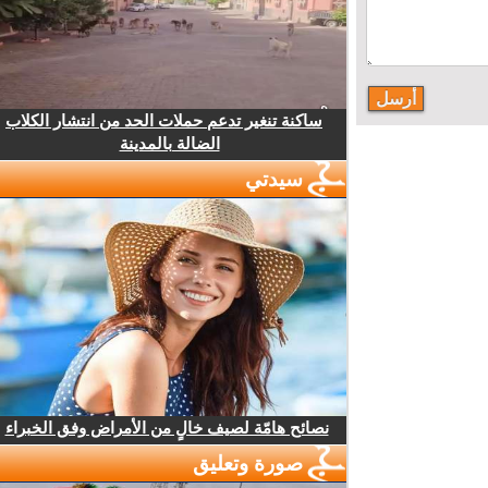
ساكنة تنغير تدعم حملات الحد من انتشار الكلاب
الضالة بالمدينة
سيدتي
نصائح هامّة لصيف خالٍ من الأمراض وفق الخبراء
صورة وتعليق