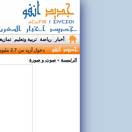
أخبار
رياضة
تربية وتعليم
تمازي
قرية إيمي نواسيف بتارود
الرئيسية
»
صوت و صورة