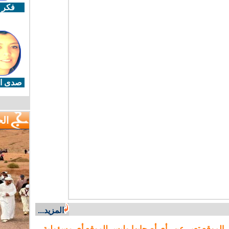
فكر 
صدى ال
ال
المزيد...
 الموقع تعبر عن رأي أصحابها وليس للموقع أي مسؤولية