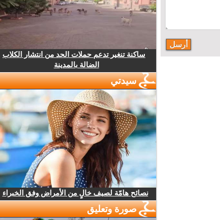
ساكنة تنغير تدعم حملات الحد من انتشار الكلاب
الضالة بالمدينة
سيدتي
نصائح هامّة لصيف خالٍ من الأمراض وفق الخبراء
صورة وتعليق