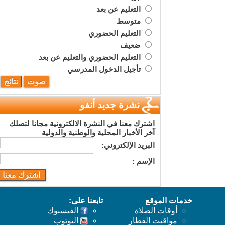
التعليم عن بعد
متوسط
التعليم الحضوري
ضعيف
التعليم الحضوري والتعليم عن بعد
تأجيل الدخول المدرسي
نشرة جديد أنفو
اشترك معنا في النشرة الالكترونية مجانا لتصلك
آخر الأخبار المحلية والوطنية والدولية
البريد اﻹلكتروني:
اﻹسم :
خدمات الموقع
تابعنا على:
أوقات الصلاة
الفيسبوك
مواقيت القطار
اليوتوب