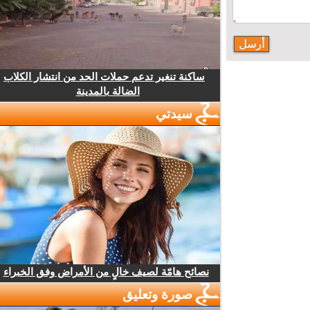
ساكنة تنغير تدعم حملات الحد من انتشار الكلاب
الضالة بالمدينة
سيدتي
نصائح هامّة لصيف خالٍ من الأمراض وفق الخبراء
صورة وتعليق