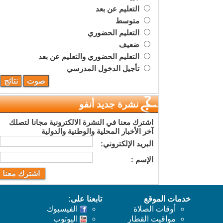
التعليم عن بعد
متوسط
التعليم الحضوري
ضعيف
التعليم الحضوري والتعليم عن بعد
تأجيل الدخول المدرسي
نشرة جديد أنفو
اشترك معنا في النشرة الالكترونية مجانا لتصلك
آخر الأخبار المحلية والوطنية والدولية
البريد اﻹلكتروني:
اﻹسم :
خدمات الموقع
تابعنا على:
أوقات الصلاة
الفيسبوك
مواقيت القطار
اليوتوب