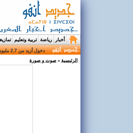
أخبار
رياضة
تربية وتعليم
تمازي
قرية إيمي نواسيف بتارود
الرئيسية
»
صوت و صورة