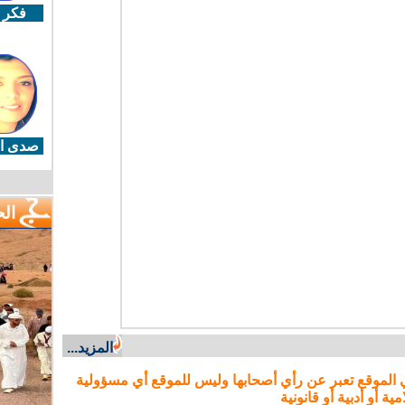
فكر 
صدى ال
ال
المزيد...
 الموقع تعبر عن رأي أصحابها وليس للموقع أي مسؤولية
مية أو أدبية أو قانونية