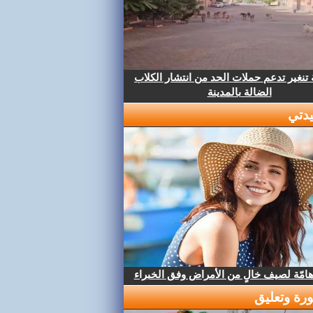
تنغير تدعم حملات الحد من انتشار الكلاب
الضالة بالمدينة
دتي
هامّة لصيف خالٍ من الأمراض وفق الخبراء
رة وتعليق