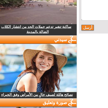
ساكنة تنغير تدعم حملات الحد من انتشار الكلاب
الضالة بالمدينة
سيدتي
نصائح هامّة لصيف خالٍ من الأمراض وفق الخبراء
صورة وتعليق