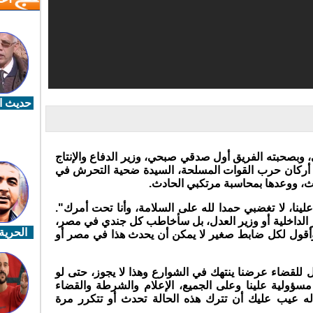
حديث ال
 وبصحبته الفريق أول صدقي صبحي، وزير الدفاع والإنتاج
 أركان حرب القوات المسلحة، السيدة ضحية التحرش في
حدث، ووعدها بمحاسبة مرتكبي الحادث.
ينا، لا تغضبي حمدا لله على السلامة، وأنا تحت أمرك".
لداخلية أو وزير العدل، بل سأخاطب كل جندي في مصر،
الحرية 
قول لكل ضابط صغير لا يمكن أن يحدث هذا في مصر أو
ل للقضاء عرضنا ينتهك في الشوارع وهذا لا يجوز، حتى لو
مسؤولية علينا وعلى الجميع، الإعلام والشرطة والقضاء
ه عيب عليك أن تترك هذه الحالة تحدث أو تتكرر مرة