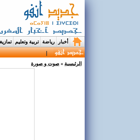
أخبار
رياضة
تربية وتعليم
تمازي
قرية إيمي نواسيف بتارو
الرئيسية
»
صوت و صورة