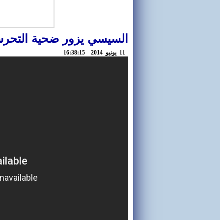
السيسي يزور ضحية التحرش 
11 يونيو 2014 16:38:15