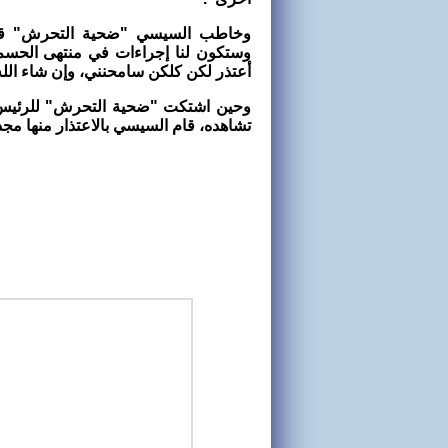
وخاطب السيسي "ضحية التحرش" قائلا
وستكون لنا إجراءات في منتهى الحسم
أعتذر لكن كلكن سامحنني، وإن شاء الل
وحين اشتكت "ضحية التحرش" للرئيس من
تشاهده، قام السيسي بالاعتذار منها مجدد