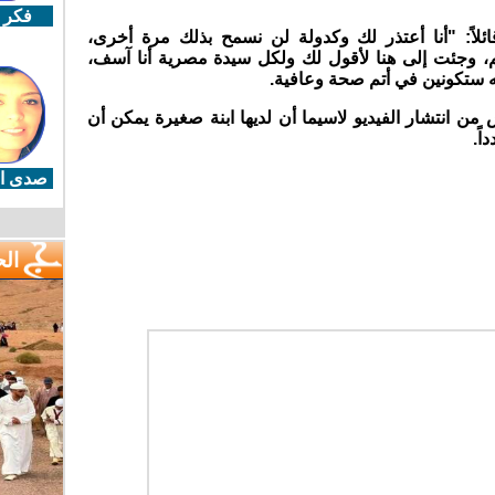
فكر 
ً: "أنا أعتذر لك وكدولة لن نسمح بذلك مرة أخرى،
، وجئت إلى هنا لأقول لك ولكل سيدة مصرية أنا آسف،
ه ستكونين في أتم صحة وعافية.
 انتشار الفيديو لاسيما أن لديها ابنة صغيرة يمكن أن
اً.
صدى ال
ال