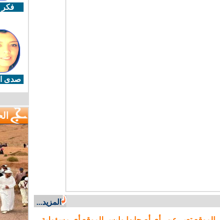
فكر 
صدى ال
ال
المزيد...
 الموقع تعبر عن رأي أصحابها وليس للموقع أي مسؤولية