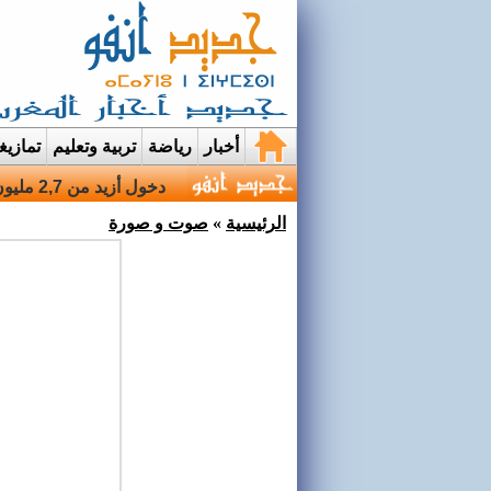
أخبار
رياضة
تربية وتعليم
تمازي
قرية إيمي نواسيف بتارو
الرئيسية
»
صوت و صورة