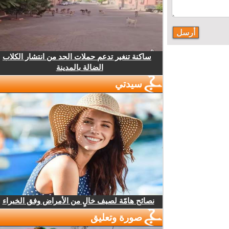
ساكنة تنغير تدعم حملات الحد من انتشار الكلاب
الضالة بالمدينة
سيدتي
نصائح هامّة لصيف خالٍ من الأمراض وفق الخبراء
صورة وتعليق