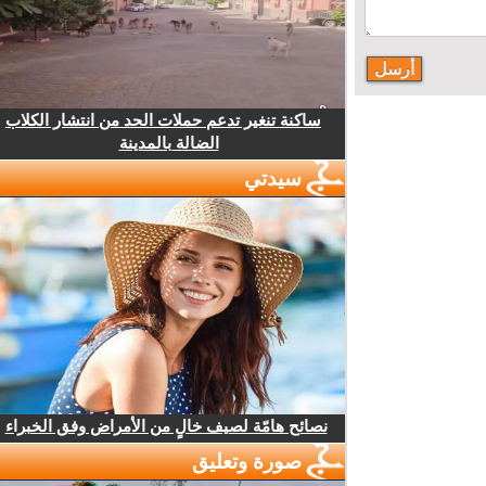
ساكنة تنغير تدعم حملات الحد من انتشار الكلاب
الضالة بالمدينة
سيدتي
نصائح هامّة لصيف خالٍ من الأمراض وفق الخبراء
صورة وتعليق