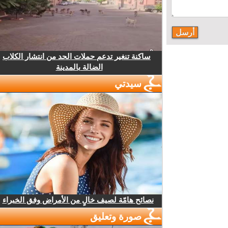
ساكنة تنغير تدعم حملات الحد من انتشار الكلاب
الضالة بالمدينة
سيدتي
نصائح هامّة لصيف خالٍ من الأمراض وفق الخبراء
صورة وتعليق