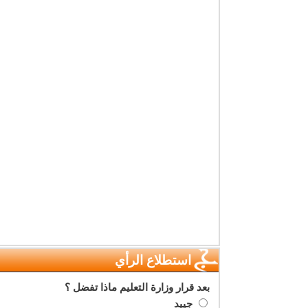
استطلاع الرأي
بعد قرار وزارة التعليم ماذا تفضل ؟
جييد