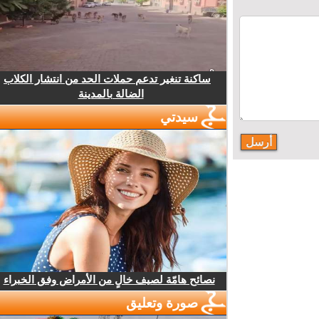
ساكنة تنغير تدعم حملات الحد من انتشار الكلاب
الضالة بالمدينة
سيدتي
نصائح هامّة لصيف خالٍ من الأمراض وفق الخبراء
صورة وتعليق