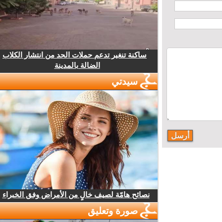
ساكنة تنغير تدعم حملات الحد من انتشار الكلاب
الضالة بالمدينة
سيدتي
نصائح هامّة لصيف خالٍ من الأمراض وفق الخبراء
صورة وتعليق