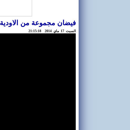
فيضان مجموعة من الاودية 
السبت 17 ماي 2014 21:15:18