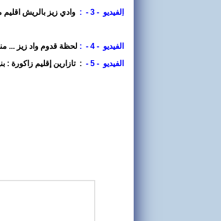
ا
لفيديو - 3 - :
وادي زيز بالريش اقليم 
الفيديو - 4 - :
لحظة قدوم واد زيز ... من
الفيديو - 5 -
:
تازارين إقليم زاكورة : بن