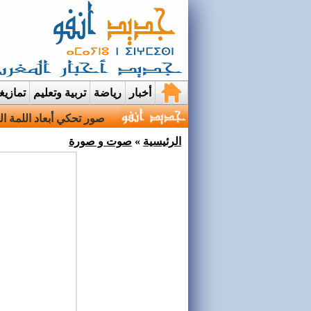
أخبار
رياضة
تربية وتعليم
تمازي
صور تحكي أبعاد اللمة ال
الرئيسية
»
صوت و صورة