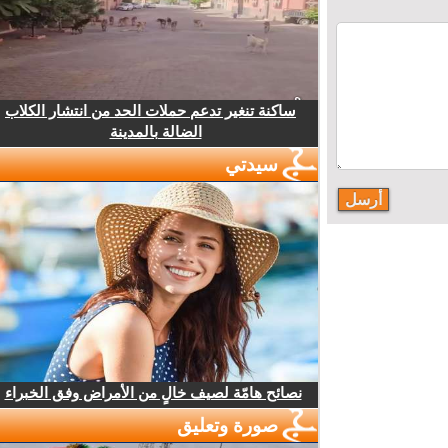
ساكنة تنغير تدعم حملات الحد من انتشار الكلاب
الضالة بالمدينة
سيدتي
نصائح هامّة لصيف خالٍ من الأمراض وفق الخبراء
صورة وتعليق