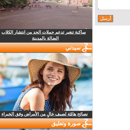
ساكنة تنغير تدعم حملات الحد من انتشار الكلاب
الضالة بالمدينة
سيدتي
نصائح هامّة لصيف خالٍ من الأمراض وفق الخبراء
صورة وتعليق