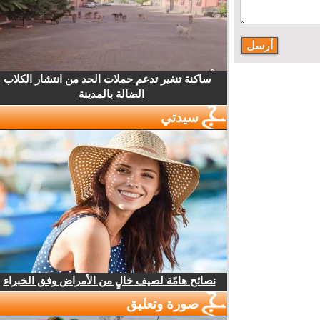
ساكنة تنغير تدعم حملات الحد من انتشار الكلاب
الضالة بالمدينة
سيدتي
نصائح هامّة لصيف خالٍ من الأمراض وفق الخبراء
صورة وتعليق