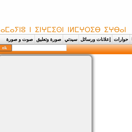
حوارات
إعلانات ورسائل
سيدتي
صورة وتعليق
صوت و صورة