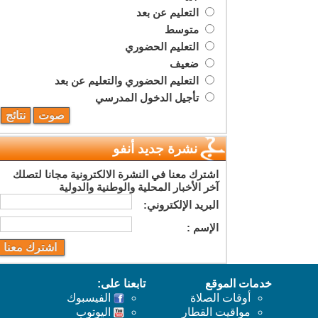
التعليم عن بعد
متوسط
التعليم الحضوري
ضعيف
التعليم الحضوري والتعليم عن بعد
تأجيل الدخول المدرسي
نشرة جديد أنفو
اشترك معنا في النشرة الالكترونية مجانا لتصلك
آخر الأخبار المحلية والوطنية والدولية
البريد اﻹلكتروني:
اﻹسم :
خدمات الموقع
تابعنا على:
أوقات الصلاة
الفيسبوك
مواقيت القطار
اليوتوب