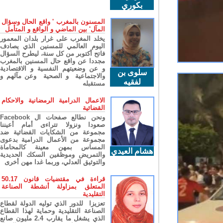
بكوري
المسنون بالمغرب ' واقع الحال وسؤال
المآل' بين الماضي و الواقع و المتأمل
يخلد المغرب على غرار بلدان المعمور
اليوم العالمي للمسنين الذي يصادف
فاتح أكتوبر من كل سنة، ليطرح السؤال
مجددا عن واقع حال المسنين بالمغرب
و عن وضعيتهم النفسية و الاقتصادية
سلوى بن
والاجتماعية و الصحية وعن مآلهم و
لفقيه
مستقبله
الاعمال الدرامية الرمضانية والاحكام
القضائية
ونحن نطالع صفحات ال Facebook
صعودا ونزولا تتراءى أمام أعيننا
مجموعة من الشكايات القضائية ضد
مجموعة من الأعمال الدرامية بدعوى
المساس بمهن معينة كالمحاماة
هشام العيدي
والتمريض وموظفين السكك الحديدية
والتوثيق العدلي، وربما غدا مهن أخرى
قراءة في مقتضيات قانون 50.17
المتعلق بمزاولة أنشطة الصناعة
التقليدية
تعزيزا للدور الذي توليه الدولة لقطاع
الصناعة التقليدية وحماية لهذا القطاع
الذي يشغل ما يقارب 2.4 مليون صانع