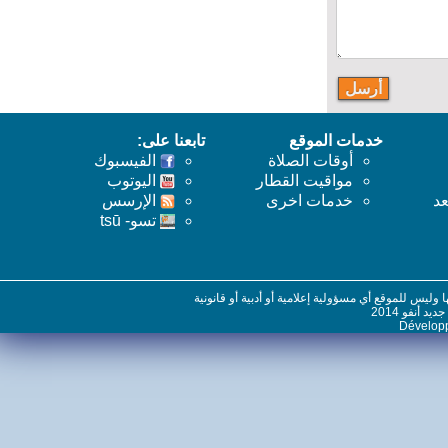
خدمات الموقع
تابعنا على:
أوقات الصلاة
الفيسبوك
مواقيت القطار
اليوتوب
خدمات اخرى
اﻹرسس
تسو- tsū
س للموقع أي مسؤولية إعلامية أو أدبية أو قانونية
نفو 2014
Dévelo