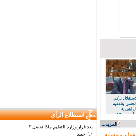
تقلال يزكي
حسن بنلفقيه
راشيدية
استطلاع الرأي
دعي بإقليم
المزيد...
بعد قرار وزارة التعليم ماذا تفضل ؟
جييد
ع أي مسؤولية