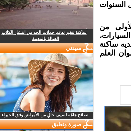
ل السنوات
ولى من
ساكنة تنغير تدعم حملات الحد من انتشار الكلاب
لسيارات،
الضالة بالمدينة
ه ساكنة
سيدتي
ان العلم
نصائح هامّة لصيف خالٍ من الأمراض وفق الخبراء
صورة وتعليق