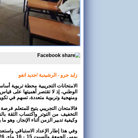
زايد جرو - الرشيدية /جديد انفو
الامتحانات التجريبية محطة تربوية أساس
الوطني، إذ لا تقتصر أهميتها على قياس
ومنهجية وتربوية متعددة، تسهم في تكوين
فالامتحان التجريبي يتيح للمتعلم فرص
التخفيف من التوتر واكتساب الثقة بال
وكيفية تدبير الزمن أثناء الإنجاز، وهو ما