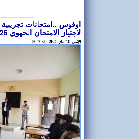
اوفوس ..امتحانات تجريبية ا
لاجتياز الامتحان الجهوي 2026
اﻹثنين 18 ماي 2026 08:47:35